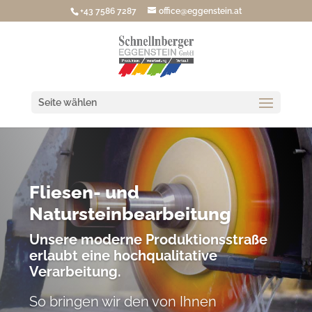
+43 7586 7287
office@eggenstein.at
Seite wählen
Nach Maß in wenigen Tagen!