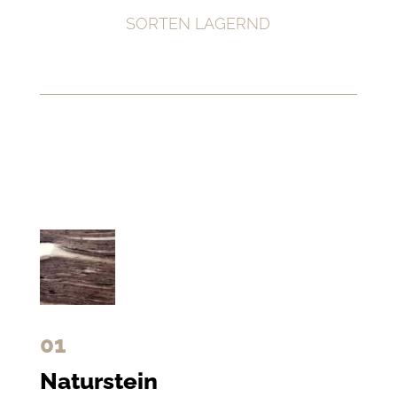
SORTEN LAGERND
01
Naturstein