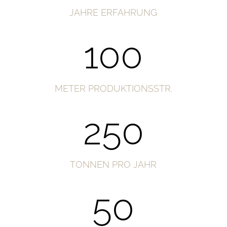
JAHRE ERFAHRUNG
100
METER PRODUKTIONSSTR.
250
TONNEN PRO JAHR
50