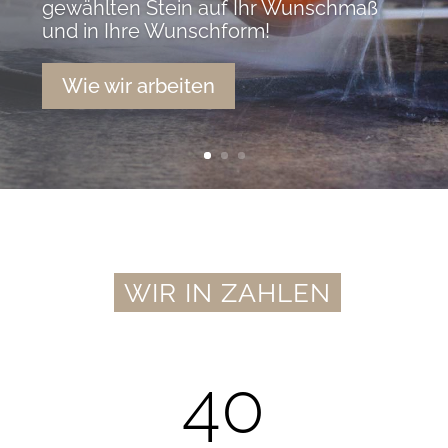
WIR IN ZAHLEN
40