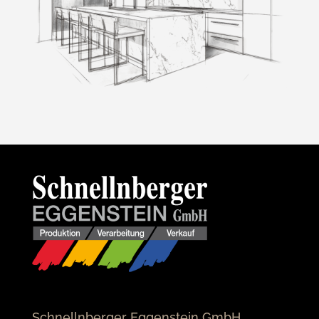
Schnellnberger Eggenstein GmbH