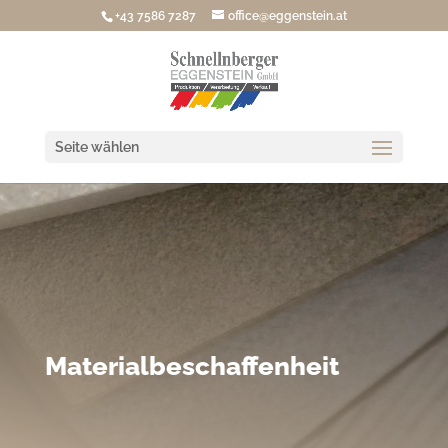
+43 7586 7287
office@eggenstein.at
Seite wählen
Materialbeschaffenheit