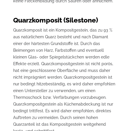
keine Fleckenbildung durch Säuren oder ähnlichem.
Quarzkomposit (Silestone)
Quarzkomposit ist ein Kompositgestein, das zu 93 %
aus natürlichem Quarz besteht und nach Diamant
einer der härtesten Grundstoffe ist. Durch das
Beimengen von Harz, Farbstoffen und eventuell
kleinen Glas- oder Spiegelstückchen werden edle
Effekte erzielt. Quarzkompositgestein ist nicht porös,
hat eine geschlossene Oberfläche und muss daher
nicht imprägniert werden. Quarzkompositgestein ist
nur bedingt hitzebeständig, es wird daher empfohlen
einen Untersteller zu verwenden, um einen
Thermoschock bzw. Verfärbungen vorzubeugen.
Quarzkompositgestein als Küchenabdeckung ist nur
bedingt trittfest. Es wird daher empfohlen, direktes
Auftreten zu vermeiden. Durch seinen hohen
Quarzanteil ist das Kompositgestein weitgehend
kratz- und schnittfest.