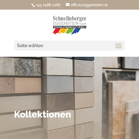
+43 7586 7287
office@eggenstein.at
Seite wählen
Kollektionen