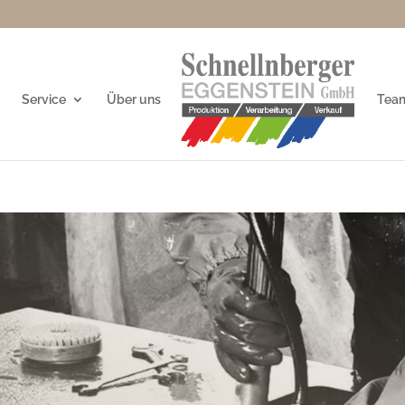
Service
Über uns
Tea