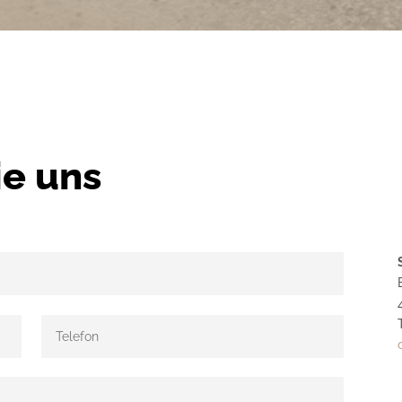
ie uns