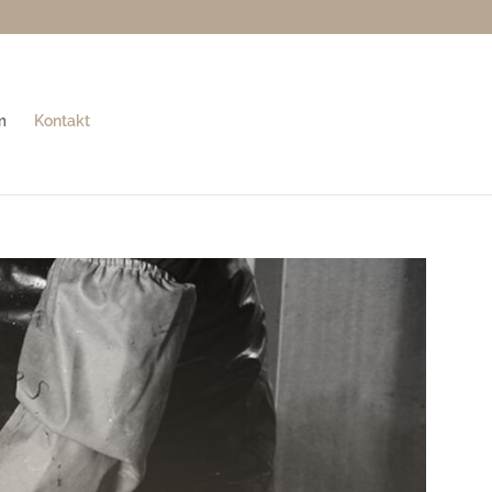
m
Kontakt